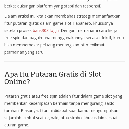
berkat dukungan platform yang stabil dan responsif.
Dalam artikel ini, kita akan membahas strategi memanfaatkan
fitur putaran gratis dalam game slot Habanero, khususnya
setelah proses
bank303 login
. Dengan memahami cara kerja
free spin dan bagaimana menggunakannya secara efektif, kamu
bisa memperbesar peluang menang sambil menikmati
permainan yang seru.
Apa Itu Putaran Gratis di Slot
Online?
Putaran gratis atau free spin adalah fitur dalam game slot yang
memberikan kesempatan bermain tanpa mengurangi saldo
taruhan. Biasanya, fitur ini didapat saat kamu mengumpulkan
sejumlah simbol scatter, wild, atau simbol khusus lain sesuai
aturan game.