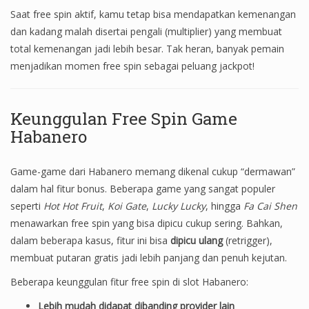
Saat free spin aktif, kamu tetap bisa mendapatkan kemenangan
dan kadang malah disertai pengali (multiplier) yang membuat
total kemenangan jadi lebih besar. Tak heran, banyak pemain
menjadikan momen free spin sebagai peluang jackpot!
Keunggulan Free Spin Game
Habanero
Game-game dari Habanero memang dikenal cukup “dermawan”
dalam hal fitur bonus. Beberapa game yang sangat populer
seperti
Hot Hot Fruit
,
Koi Gate
,
Lucky Lucky
, hingga
Fa Cai Shen
menawarkan free spin yang bisa dipicu cukup sering. Bahkan,
dalam beberapa kasus, fitur ini bisa
dipicu ulang
(retrigger),
membuat putaran gratis jadi lebih panjang dan penuh kejutan.
Beberapa keunggulan fitur free spin di slot Habanero:
Lebih mudah didapat dibanding provider lain