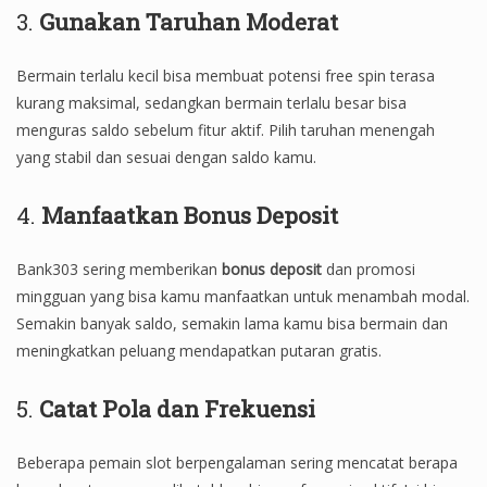
3.
Gunakan Taruhan Moderat
Bermain terlalu kecil bisa membuat potensi free spin terasa
kurang maksimal, sedangkan bermain terlalu besar bisa
menguras saldo sebelum fitur aktif. Pilih taruhan menengah
yang stabil dan sesuai dengan saldo kamu.
4.
Manfaatkan Bonus Deposit
Bank303 sering memberikan
bonus deposit
dan promosi
mingguan yang bisa kamu manfaatkan untuk menambah modal.
Semakin banyak saldo, semakin lama kamu bisa bermain dan
meningkatkan peluang mendapatkan putaran gratis.
5.
Catat Pola dan Frekuensi
Beberapa pemain slot berpengalaman sering mencatat berapa