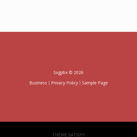
Sxgpbx © 2026
Business
Privacy Policy
Sample Page
THEME SATISFY