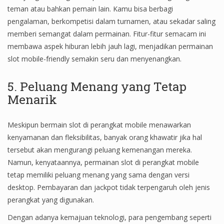
teman atau bahkan pemain lain. Kamu bisa berbagi
pengalaman, berkompetisi dalam turnamen, atau sekadar saling
memberi semangat dalam permainan. Fitur-fitur semacam ini
membawa aspek hiburan lebih jauh lagi, menjadikan permainan
slot mobile-friendly semakin seru dan menyenangkan.
5. Peluang Menang yang Tetap
Menarik
Meskipun bermain slot di perangkat mobile menawarkan
kenyamanan dan fleksibilitas, banyak orang khawatir jika hal
tersebut akan mengurangi peluang kemenangan mereka.
Namun, kenyataannya, permainan slot di perangkat mobile
tetap memiliki peluang menang yang sama dengan versi
desktop. Pembayaran dan jackpot tidak terpengaruh oleh jenis
perangkat yang digunakan.
Dengan adanya kemajuan teknologi, para pengembang seperti