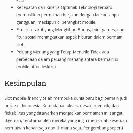
Kecepatan dan Kinerja Optimal: Teknologi terbaru
memastikan permainan berjalan dengan lancar tanpa
gangguan, meskipun di perangkat mobile.
Fitur Interaktif yang Menghibur: Bonus, mini-games, dan
fitur sosial meningkatkan aspek hiburan dalam bermain
slot.
Peluang Menang yang Tetap Menarik: Tidak ada
perbedaan dalam peluang menang antara bermain di
mobile atau desktop.
Kesimpulan
Slot mobile-friendly telah membuka dunia baru bagi pemain judi
online di Indonesia. Kemudahan akses, desain menarik, dan
fleksibilitas yang ditawarkan menjadikan permainan ini sangat
digemari, terutama oleh mereka yang ingin menikmati keseruan
permainan kapan saja dan di mana saja. Pengembang seperti