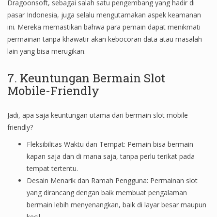
Dragoonsoft, sebagai salah satu pengembang yang hadir di
pasar Indonesia, juga selalu mengutamakan aspek keamanan
ini. Mereka memastikan bahwa para pemain dapat menikmati
permainan tanpa khawatir akan kebocoran data atau masalah
lain yang bisa merugikan.
7. Keuntungan Bermain Slot
Mobile-Friendly
Jadi, apa saja keuntungan utama dari bermain slot mobile-
friendly?
Fleksibilitas Waktu dan Tempat: Pemain bisa bermain
kapan saja dan di mana saja, tanpa perlu terikat pada
tempat tertentu.
Desain Menarik dan Ramah Pengguna: Permainan slot
yang dirancang dengan baik membuat pengalaman
bermain lebih menyenangkan, baik di layar besar maupun
kecil.