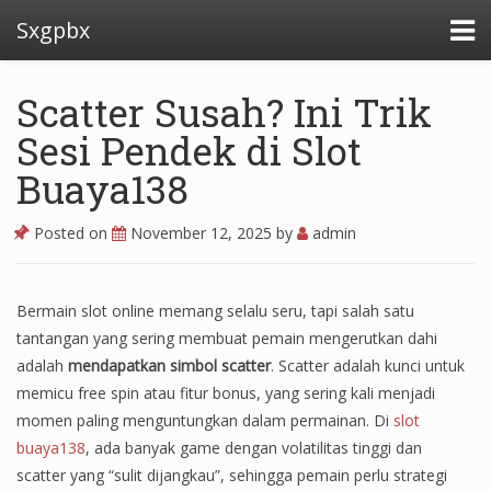
Sxgpbx
Scatter Susah? Ini Trik
Sesi Pendek di Slot
Buaya138
Posted on
November 12, 2025
by
admin
Bermain slot online memang selalu seru, tapi salah satu
tantangan yang sering membuat pemain mengerutkan dahi
adalah
mendapatkan simbol scatter
. Scatter adalah kunci untuk
memicu free spin atau fitur bonus, yang sering kali menjadi
momen paling menguntungkan dalam permainan. Di
slot
buaya138
, ada banyak game dengan volatilitas tinggi dan
scatter yang “sulit dijangkau”, sehingga pemain perlu strategi