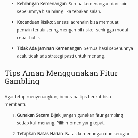
Kehilangan Kemenangan
: Semua kemenangan dari spin
sebelumnya bisa hilang jika tebakan salah.
Kecanduan Risiko
: Sensasi adrenalin bisa membuat
pemain terlalu sering mengambil risiko, sehingga modal
cepat habis.
Tidak Ada Jaminan Kemenangan
: Semua hasil sepenuhnya
acak, tidak ada strategi pasti untuk menang.
Tips Aman Menggunakan Fitur
Gambling
Agar tetap menyenangkan, beberapa tips berikut bisa
membantu:
Gunakan Secara Bijak
: Jangan gunakan fitur gambling
setiap kali menang. Pilih momen yang tepat.
Tetapkan Batas Harian
: Batas kemenangan dan kerugian