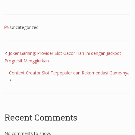
Uncategorized
Joker Gaming: Provider Slot Gacor Hari Ini dengan Jackpot
Progresif Menggiurkan
Content Creator Slot Terpopuler dan Rekomendasi Game-nya
Recent Comments
No comments to show.