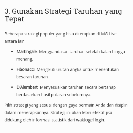
3. Gunakan Strategi Taruhan yang
Tepat
Beberapa strategi populer yang bisa diterapkan di MG Live
antara lain:
Martingale
: Menggandakan taruhan setelah kalah hingga
menang.
Fibonacci
: Mengikuti urutan angka untuk menentukan
besaran taruhan.
D’Alembert
: Menyesuaikan taruhan secara bertahap
berdasarkan hasil putaran sebelumnya.
Pilih strategi yang sesuai dengan gaya bermain Anda dan disiplin
dalam menerapkannya. Strategi ini akan lebih efektif jika
didukung oleh informasi statistik dari
waktogel login
.