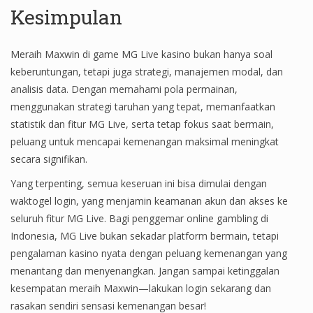
Kesimpulan
Meraih Maxwin di game MG Live kasino bukan hanya soal
keberuntungan, tetapi juga strategi, manajemen modal, dan
analisis data. Dengan memahami pola permainan,
menggunakan strategi taruhan yang tepat, memanfaatkan
statistik dan fitur MG Live, serta tetap fokus saat bermain,
peluang untuk mencapai kemenangan maksimal meningkat
secara signifikan.
Yang terpenting, semua keseruan ini bisa dimulai dengan
waktogel login, yang menjamin keamanan akun dan akses ke
seluruh fitur MG Live. Bagi penggemar online gambling di
Indonesia, MG Live bukan sekadar platform bermain, tetapi
pengalaman kasino nyata dengan peluang kemenangan yang
menantang dan menyenangkan. Jangan sampai ketinggalan
kesempatan meraih Maxwin—lakukan login sekarang dan
rasakan sendiri sensasi kemenangan besar!