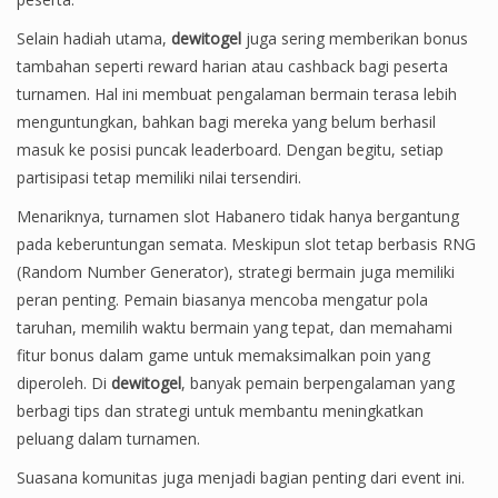
Selain hadiah utama,
dewitogel
juga sering memberikan bonus
tambahan seperti reward harian atau cashback bagi peserta
turnamen. Hal ini membuat pengalaman bermain terasa lebih
menguntungkan, bahkan bagi mereka yang belum berhasil
masuk ke posisi puncak leaderboard. Dengan begitu, setiap
partisipasi tetap memiliki nilai tersendiri.
Menariknya, turnamen slot Habanero tidak hanya bergantung
pada keberuntungan semata. Meskipun slot tetap berbasis RNG
(Random Number Generator), strategi bermain juga memiliki
peran penting. Pemain biasanya mencoba mengatur pola
taruhan, memilih waktu bermain yang tepat, dan memahami
fitur bonus dalam game untuk memaksimalkan poin yang
diperoleh. Di
dewitogel
, banyak pemain berpengalaman yang
berbagi tips dan strategi untuk membantu meningkatkan
peluang dalam turnamen.
Suasana komunitas juga menjadi bagian penting dari event ini.