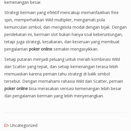
kemenangan besar.
Strategi bermain yang efektif mencakup memanfaatkan free
spin, memperhatikan Wild multiplier, mengamati pola
kemunculan simbol, dan mengelola modal dengan bijak. Dengan
pendekatan ini, bermain slot bukan hanya soal keberuntungan,
tetapi juga strategi, kesabaran, dan keseruan yang membuat
pengalaman
poker online
semakin mengasyikkan.
Setiap putaran menjadi peluang untuk meraih kombinasi Wild
dan Scatter yang tepat, dan setiap kemenangan terasa lebih
memuaskan karena pemain tahu strategi di balik simbol
tersebut. Dengan memahami rahasia Wild dan Scatter, pemain
poker online
bisa merasakan sensasi kemenangan lebih besar
dan pengalaman bermain yang lebih menyenangkan.
Uncategorized