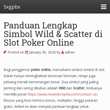
Sxgpbx
Panduan Lengkap
Simbol Wild & Scatter di
Slot Poker Online
Posted on
January 30, 2026
by
admin
Bagi penggemar
poker online
, memahami simbol-simbol di slot
bukan hanya meningkatkan keseruan bermain, tetapi juga
peluang meraih kemenangan besar. Dua simbol yang paling
penting dan sering dibahas adalah
Wild
dan
Scatter
. Keduanya
memiliki peran
https://www.meandcrepela.com/contact-us/
khusus yang bisa memicu bonus, multiplier, hingga putaran
gratis. Artikel ini akan menjadi panduan lengkap untuk