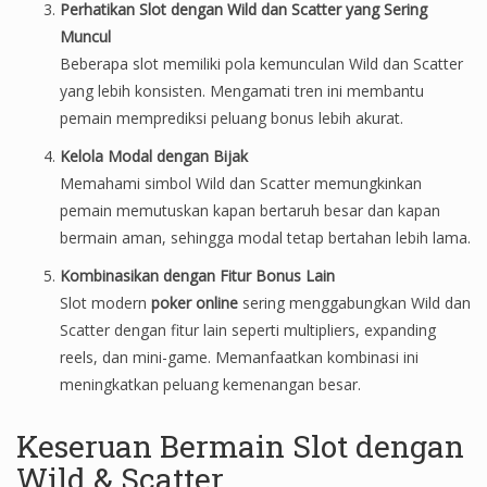
Perhatikan Slot dengan Wild dan Scatter yang Sering
Muncul
Beberapa slot memiliki pola kemunculan Wild dan Scatter
yang lebih konsisten. Mengamati tren ini membantu
pemain memprediksi peluang bonus lebih akurat.
Kelola Modal dengan Bijak
Memahami simbol Wild dan Scatter memungkinkan
pemain memutuskan kapan bertaruh besar dan kapan
bermain aman, sehingga modal tetap bertahan lebih lama.
Kombinasikan dengan Fitur Bonus Lain
Slot modern
poker online
sering menggabungkan Wild dan
Scatter dengan fitur lain seperti multipliers, expanding
reels, dan mini-game. Memanfaatkan kombinasi ini
meningkatkan peluang kemenangan besar.
Keseruan Bermain Slot dengan
Wild & Scatter