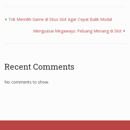
Trik Memilih Game di Situs Slot Agar Cepat Balik Modal
Menguasai Megaways: Peluang Menang di Slot
Recent Comments
No comments to show.