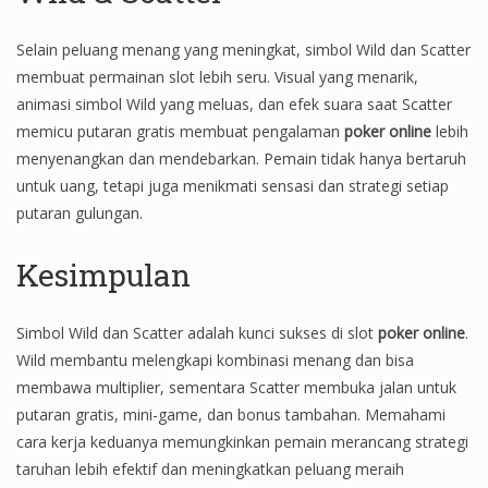
Selain peluang menang yang meningkat, simbol Wild dan Scatter
membuat permainan slot lebih seru. Visual yang menarik,
animasi simbol Wild yang meluas, dan efek suara saat Scatter
memicu putaran gratis membuat pengalaman
poker online
lebih
menyenangkan dan mendebarkan. Pemain tidak hanya bertaruh
untuk uang, tetapi juga menikmati sensasi dan strategi setiap
putaran gulungan.
Kesimpulan
Simbol Wild dan Scatter adalah kunci sukses di slot
poker online
.
Wild membantu melengkapi kombinasi menang dan bisa
membawa multiplier, sementara Scatter membuka jalan untuk
putaran gratis, mini-game, dan bonus tambahan. Memahami
cara kerja keduanya memungkinkan pemain merancang strategi
taruhan lebih efektif dan meningkatkan peluang meraih