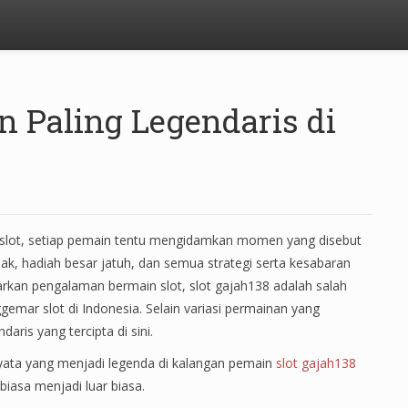
n Paling Legendaris di
n slot, setiap pemain tentu mengidamkan momen yang disebut
k, hadiah besar jatuh, dan semua strategi serta kesabaran
rkan pengalaman bermain slot, slot gajah138 adalah salah
emar slot di Indonesia. Selain variasi permainan yang
ris yang tercipta di sini.
 nyata yang menjadi legenda di kalangan pemain
slot gajah138
iasa menjadi luar biasa.