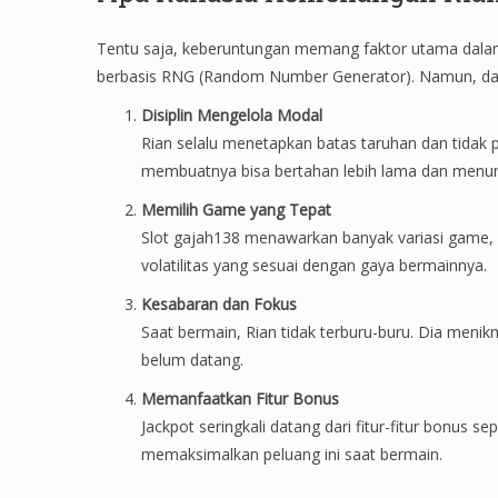
Tentu saja, keberuntungan memang faktor utama dalam
berbasis RNG (Random Number Generator). Namun, dari 
Disiplin Mengelola Modal
Rian selalu menetapkan batas taruhan dan tidak p
membuatnya bisa bertahan lebih lama dan men
Memilih Game yang Tepat
Slot gajah138 menawarkan banyak variasi game, 
volatilitas yang sesuai dengan gaya bermainnya.
Kesabaran dan Fokus
Saat bermain, Rian tidak terburu-buru. Dia meni
belum datang.
Memanfaatkan Fitur Bonus
Jackpot seringkali datang dari fitur-fitur bonus s
memaksimalkan peluang ini saat bermain.