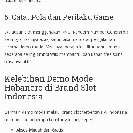
dalam permainan asli.
5. Catat Pola dan Perilaku Game
Walaupun slot menggunakan RNG (Random Number Generator)
sehingga hasilnya acak, kamu bisa mencatat pengalaman
selama demo mode. Misalnya, berapa kali fitur bonus muncul,
seberapa sering simbol Wild membantu, dan kapan free spins
biasanya aktif.
Kelebihan Demo Mode
Habanero di Brand Slot
Indonesia
Bermain demo mode melalui brand slot terpercaya di Indonesia
memberikan beberapa keuntungan lain, seperti:
Akses Mudah dan Gratis