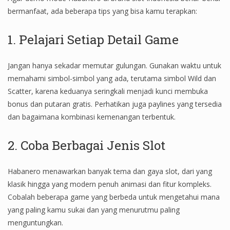
bermanfaat, ada beberapa tips yang bisa kamu terapkan:
1. Pelajari Setiap Detail Game
Jangan hanya sekadar memutar gulungan. Gunakan waktu untuk
memahami simbol-simbol yang ada, terutama simbol Wild dan
Scatter, karena keduanya seringkali menjadi kunci membuka
bonus dan putaran gratis. Perhatikan juga paylines yang tersedia
dan bagaimana kombinasi kemenangan terbentuk.
2. Coba Berbagai Jenis Slot
Habanero menawarkan banyak tema dan gaya slot, dari yang
klasik hingga yang modern penuh animasi dan fitur kompleks.
Cobalah beberapa game yang berbeda untuk mengetahui mana
yang paling kamu sukai dan yang menurutmu paling
menguntungkan.