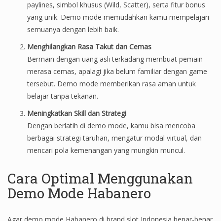
paylines, simbol khusus (Wild, Scatter), serta fitur bonus
yang unik. Demo mode memudahkan kamu mempelajari
semuanya dengan lebih baik.
Menghilangkan Rasa Takut dan Cemas
Bermain dengan uang asli terkadang membuat pemain
merasa cemas, apalagi jika belum familiar dengan game
tersebut. Demo mode memberikan rasa aman untuk
belajar tanpa tekanan.
Meningkatkan Skill dan Strategi
Dengan berlatih di demo mode, kamu bisa mencoba
berbagai strategi taruhan, mengatur modal virtual, dan
mencari pola kemenangan yang mungkin muncul.
Cara Optimal Menggunakan
Demo Mode Habanero
Agar demo mode Habanero di brand slot Indonesia benar-benar