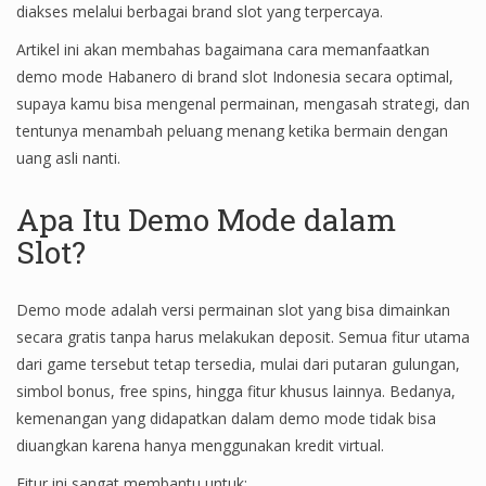
diakses melalui berbagai brand slot yang terpercaya.
Artikel ini akan membahas bagaimana cara memanfaatkan
demo mode Habanero di brand slot Indonesia secara optimal,
supaya kamu bisa mengenal permainan, mengasah strategi, dan
tentunya menambah peluang menang ketika bermain dengan
uang asli nanti.
Apa Itu Demo Mode dalam
Slot?
Demo mode adalah versi permainan slot yang bisa dimainkan
secara gratis tanpa harus melakukan deposit. Semua fitur utama
dari game tersebut tetap tersedia, mulai dari putaran gulungan,
simbol bonus, free spins, hingga fitur khusus lainnya. Bedanya,
kemenangan yang didapatkan dalam demo mode tidak bisa
diuangkan karena hanya menggunakan kredit virtual.
Fitur ini sangat membantu untuk: